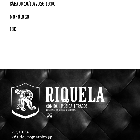
SÁBADO 10/10/2026 19:00
MONÓLOGO
18€
RIQUELA
Rúa de Preguntoiro, 35