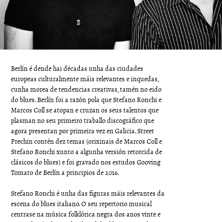
Berlín é dende hai décadas unha das ciudades
europeas culturalmente máis relevantes e inquedas,
cunha morea de tendencias creativas, tamén no eido
do blues. Berlín foi a razón pola que Stefano Ronchi e
Marcos Coll se atopan e cruzan os seus talentos que
plasman no seu primeiro traballo discográfico que
agora presentan por primeira vez en Galicia. Street
Prechin contén dez temas (orixinais de Marcos Coll e
Stefano Ronchi xunto a algunha versión retorcida de
clásicos do blues) e foi gravado nos estudos Gooving
Tomato de Berlín a principios de 2016.
Stefano Ronchi é unha das figuras máis relevantes da
escena do blues italiano. O seu repertorio musical
centrase na música folklórica negra dos anos vinte e