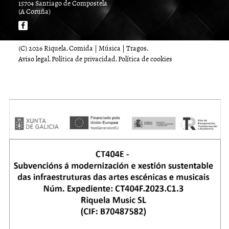
15704 Santiago de Compostela
(A Coruña)
(C) 2026 Riquela. Comida | Música | Tragos.
Aviso legal
.
Política de privacidad
.
Política de cookies