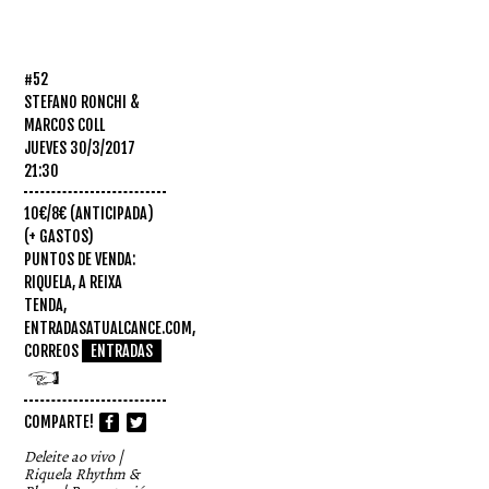
#52
STEFANO RONCHI &
MARCOS COLL
JUEVES 30/3/2017
21:30
10€/8€ (ANTICIPADA)
(+ GASTOS)
PUNTOS DE VENDA:
RIQUELA, A REIXA
TENDA,
ENTRADASATUALCANCE.COM,
CORREOS
ENTRADAS
COMPARTE!
Deleite ao vivo |
Riquela Rhythm &