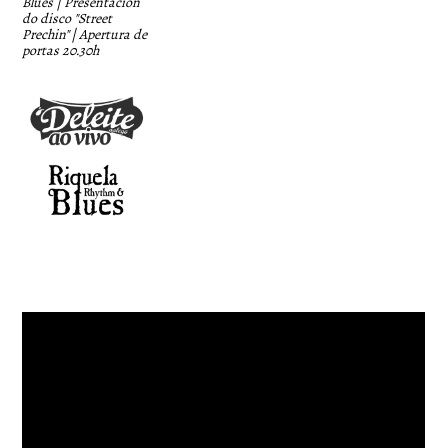
Blues | Presentación
do disco "Street
Prechin" | Apertura de
portas 20.30h