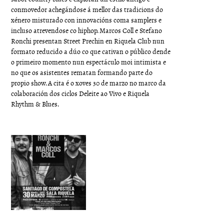
conmovedor achegándose á mellor das tradicions do
xénero misturado con innovacións coma samplers e
incluso atrevendose co hiphop. Marcos Coll e Stefano
Ronchi presentan Street Prechin en Riquela Club nun
formato reducido a dúo co que cativan o público dende
o primeiro momento nun espectáculo moi intimista e
no que os asistentes rematan formando parte do
propio show. A cita é o xoves 30 de marzo no marco da
colaboración dos ciclos Deleite ao Vivo e Riquela
Rhythm & Blues.