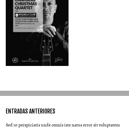
ENTRADAS ANTERIORES
Sed ut perspiciatis unde omnis iste natus error sit voluptatem