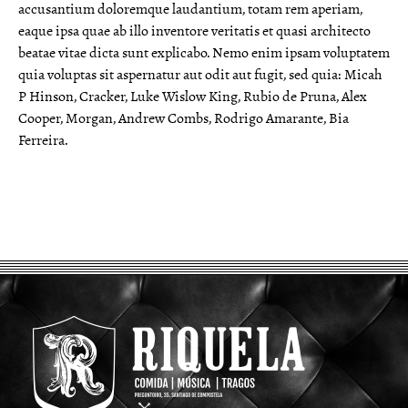
accusantium doloremque laudantium, totam rem aperiam,
eaque ipsa quae ab illo inventore veritatis et quasi architecto
beatae vitae dicta sunt explicabo. Nemo enim ipsam voluptatem
quia voluptas sit aspernatur aut odit aut fugit, sed quia: Micah
P Hinson, Cracker, Luke Wislow King, Rubio de Pruna, Alex
Cooper, Morgan, Andrew Combs, Rodrigo Amarante, Bia
Ferreira.